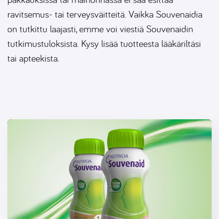
ravitsemus- tai terveysväitteitä. Vaikka Souvenaidia
on tutkittu laajasti, emme voi viestiä Souvenaidin
tutkimustuloksista
. Kysy lisää tuotteesta lääkäriltäsi
tai apteekista.