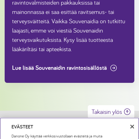
ravintovalmisteiden pakkauksissa tai
mainonnassa ei saa esittää ravitsemus- tai
terveysväitteitä. Vaikka Souvenaidia on tutkittu
laajasti, emme voi viestiä Souvenaidin
terveysvaikutuksista. Kysy lisää tuotteesta
lääkäriltäsi tai apteekista.
Lue lisää Souvenaidin ravintosisällöstä
Takaisin ylös
Tietosuojaseloste
EVÄSTEET
Danone Oy käyttää verkkosivustollaan evästeitä ja muita