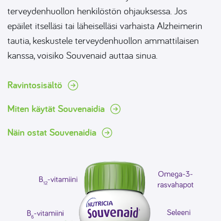
terveydenhuollon henkilöstön ohjauksessa. Jos
epäilet itselläsi tai läheiselläsi varhaista Alzheimerin
tautia, keskustele terveydenhuollon ammattilaisen
kanssa, voisiko Souvenaid auttaa sinua.
Ravintosisältö
Miten käytät Souvenaidia
Näin ostat Souvenaidia