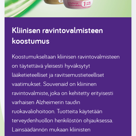
Kliinisen ravintovalmisteen
koostumus
Koostumukseltaan kliinisen ravintovalmisteen
on täytettävä yleisesti hyväksytyt
lääketieteelliset ja ravitsemustieteelliset
vaatimukset. Souvenaid on kliininen
ravintovalmiste, joka on kehitetty erityisesti
varhaisen Alzheimerin taudin
ruokavaliohoitoon. Tuotteita käytetään
terveydenhuollon henkilöstön ohjauksessa.
Lainsäädännön mukaan kliinisten