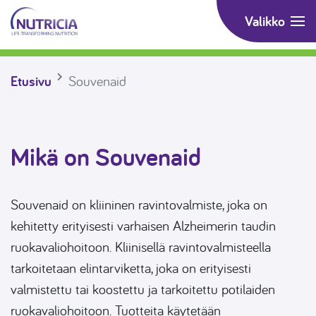
Souvenaid
Valikko
Siirry suoraan sisältöön
Etusivu
Souvenaid
Mikä on Souvenaid
Souvenaid on kliininen ravintovalmiste, joka on
kehitetty erityisesti varhaisen Alzheimerin taudin
ruokavaliohoitoon. Kliinisellä ravintovalmisteella
tarkoitetaan elintarviketta, joka on erityisesti
valmistettu tai koostettu ja tarkoitettu potilaiden
ruokavaliohoitoon. Tuotteita käytetään