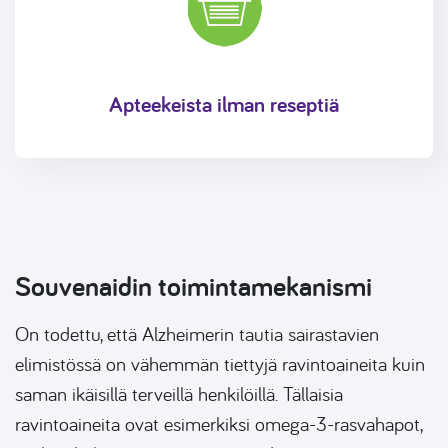
Apteekeista ilman reseptiä
Souvenaidin toimintamekanismi
On todettu, että Alzheimerin tautia sairastavien
elimistössä on vähemmän tiettyjä ravintoaineita kuin
saman ikäisillä terveillä henkilöillä. Tällaisia
ravintoaineita ovat esimerkiksi omega-3-rasvahapot,