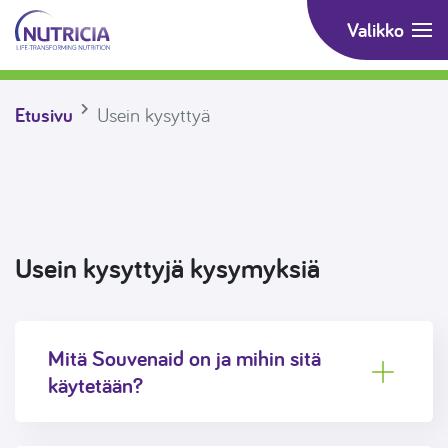
Souvenaid
Valikko
Siirry suoraan sisältöön
Etusivu
Usein kysyttyä
Usein kysyttyjä kysymyksiä
Mitä Souvenaid on ja mihin sitä
käytetään?