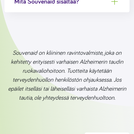
Mitä Souvenaid sisältää?
Souvenaid on kliininen ravintovalmiste, joka on
kehitetty erityisesti varhaisen Alzheimerin taudin
ruokavaliohoitoon. Tuotteita käytetään
terveydenhuollon henkilöstön ohjauksessa. Jos
epäilet itselläsi tai läheiselläsi varhaista Alzheimerin
tautia, ole yhteydessä terveydenhuoltoon.